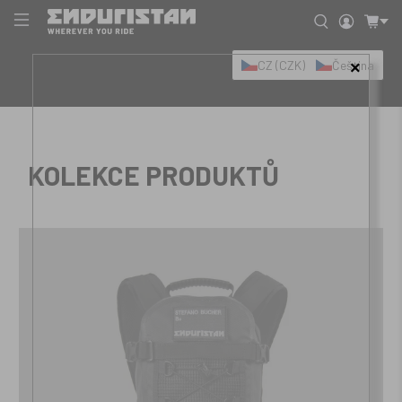
CZ (CZK)
Čeština
×
KOLEKCE PRODUKTŮ