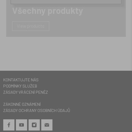
Všechny produkty
View products
KONTAKTUJTE NÁS
PODMÍNKY SLUŽEB
ZÁSADY VRÁCENÍ PENĚZ
ZÁKONNÉ OZNÁMENÍ
ZÁSADY OCHRANY OSOBNÍCH ÚDAJŮ