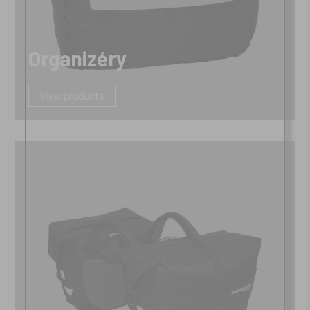
Organizéry
View products