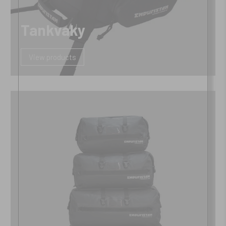
Tankvaky
View products