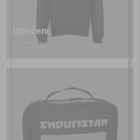
Oblečení
View products