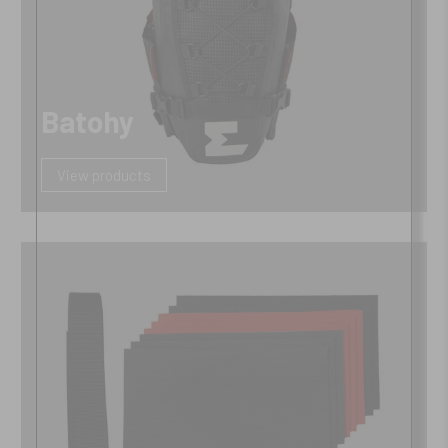
Batohy
View products