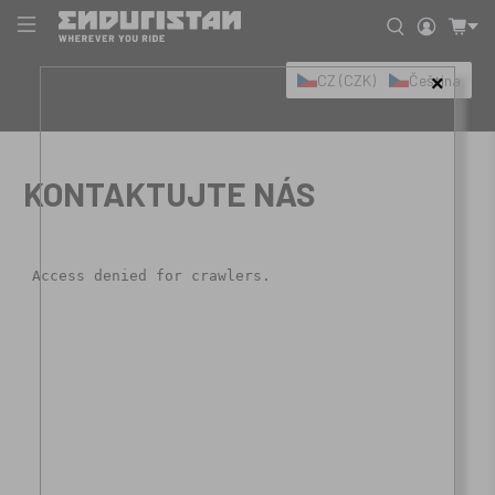
CZ (CZK)
Čeština
×
KONTAKTUJTE NÁS