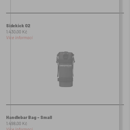
Sidekick 02
1.430,00 Kč
Více informací
Handlebar Bag - Small
1.498,00 Kč
Více informací