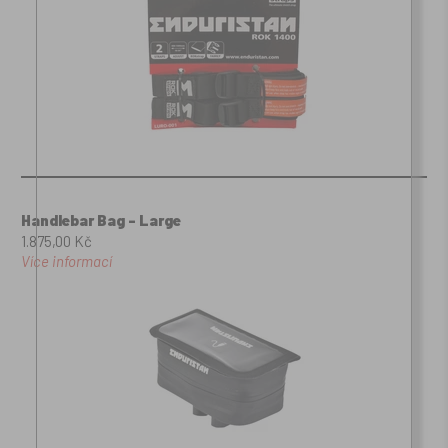
Handlebar Bag - Large
1.875,00 Kč
Více informací