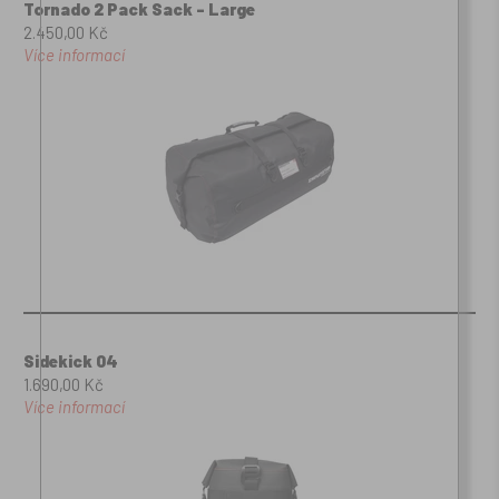
Tornado 2 Pack Sack - Large
2.450,00 Kč
Více informací
Sidekick 04
1.690,00 Kč
Více informací