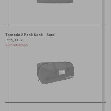
Tornado 2 Pack Sack - Small
1.925,00 Kč
Více informací