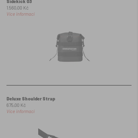
Sidekick 03
1.560,00 Kč
Více informací
Deluxe Shoulder Strap
675,00 Kč
Více informací