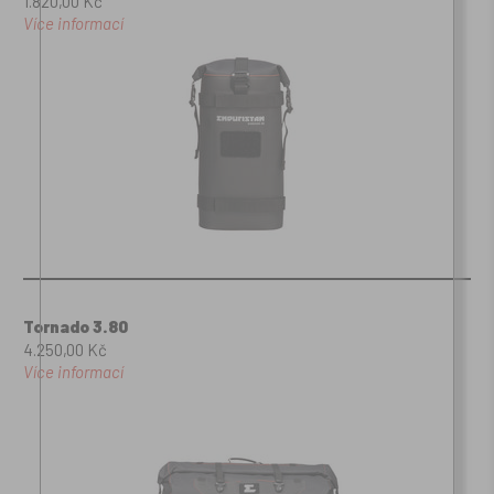
1.820,00 Kč
Více informací
Tornado 3.80
4.250,00 Kč
Více informací