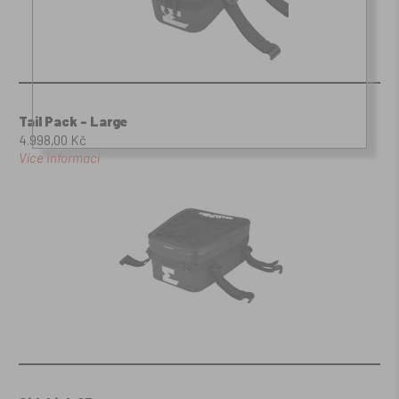
Tail Pack - Large
4.998,00 Kč
Více informací