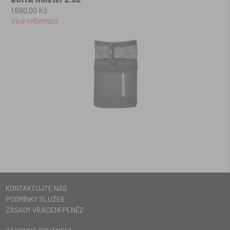
1.690,00 Kč
Více informací
KONTAKTUJTE NÁS
PODMÍNKY SLUŽEB
ZÁSADY VRÁCENÍ PENĚZ