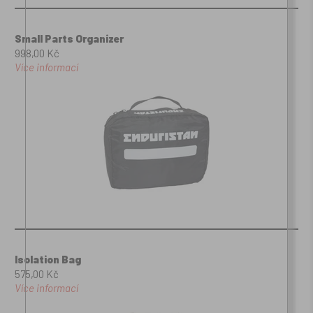
Small Parts Organizer
998,00 Kč
Více informací
Isolation Bag
575,00 Kč
Více informací