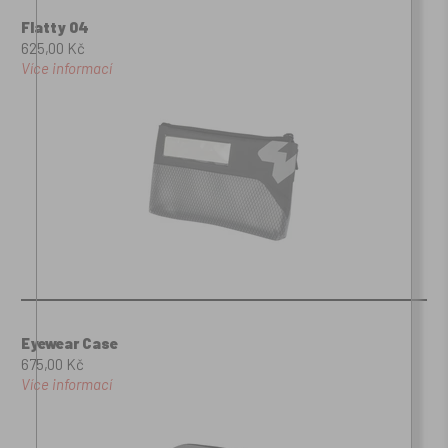
Flatty 04
625,00 Kč
Více informací
Eyewear Case
675,00 Kč
Více informací