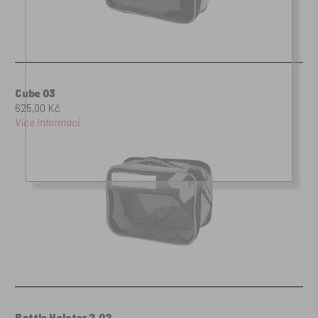
Cube 03
625,00 Kč
Více informací
Bottle Holster 2.02