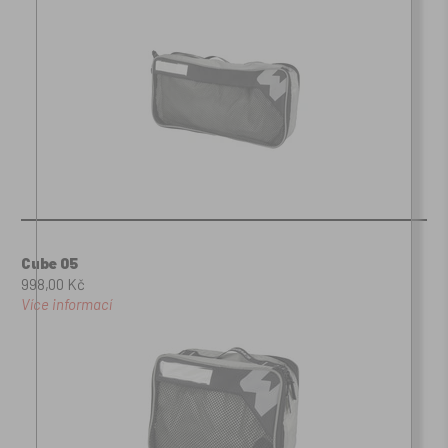
Cube 05
998,00 Kč
Více informací