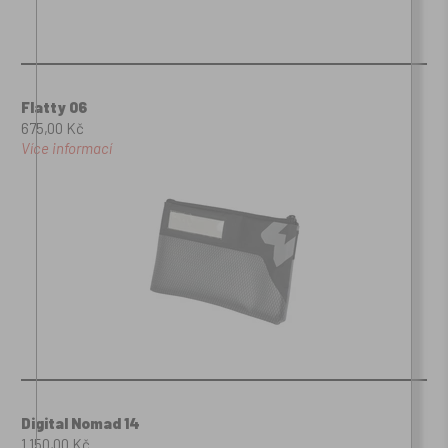
Flatty 06
675,00 Kč
Více informací
Digital Nomad 14
1.150,00 Kč