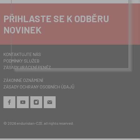
PŘIHLASTE SE K ODBĚRU
NOVINEK
KONTAKTUJTE NÁS
PODMÍNKY SLUŽEB
ZÁSADY VRÁCENÍ PENĚZ
ZÁKONNÉ OZNÁMENÍ
ZÁSADY OCHRANY OSOBNÍCH ÚDAJŮ
© 2026
enduristan-CZE
.
all rights reserved.