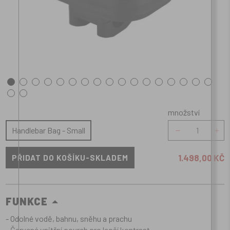
množství
množství
Handlebar Bag - Small
1.498,00 KČ
FUNKCE
- Odolné vodě, bahnu, sněhu a prachu
- Červené vnitřní povrch pro lepší kontrast