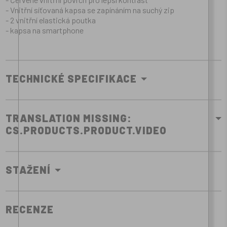
- Vnitřní síťovaná kapsa se zapínáním na suchý zip
- 2 vnitřní elastická poutka
- kapsa na smartphone
TECHNICKÉ SPECIFIKACE
TRANSLATION MISSING:
CS.PRODUCTS.PRODUCT.VIDEO
STAŽENÍ
RECENZE