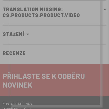
TRANSLATION MISSING:
CS.PRODUCTS.PRODUCT.VIDEO
STAŽENÍ
RECENZE
PŘIHLASTE SE K ODBĚRU
NOVINEK
KONTAKTUJTE NÁS
PODMÍNKY SLUŽEB