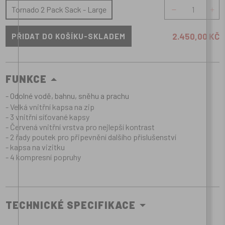
množství
Tornado 2 Pack Sack - Large
2.450,00 KČ
FUNKCE
- Odolné vodě, bahnu, sněhu a prachu
- Velká vnitřní kapsa na zip
- 3 vnitřní síťované kapsy
- Červená vnitřní vrstva pro nejlepší kontrast
- 2 řady poutek pro připevnění dalšího příslušenství
- kapsa na vizitku
- 4 kompresní popruhy
TECHNICKÉ SPECIFIKACE