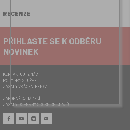
RECENZE
PŘIHLASTE SE K ODBĚRU
NOVINEK
KONTAKTUJTE NÁS
PODMÍNKY SLUŽEB
ZÁSADY VRÁCENÍ PENĚZ
ZÁKONNÉ OZNÁMENÍ
ZÁSADY OCHRANY OSOBNÍCH ÚDAJŮ