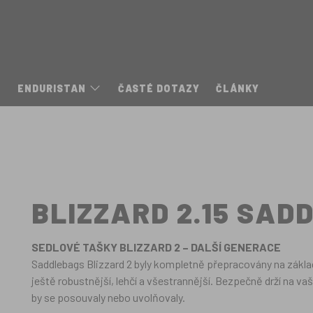
ENDURISTAN
ČASTÉ DOTAZY
ČLÁNKY
BLIZZARD 2.15 SAD
SEDLOVÉ TAŠKY BLIZZARD 2 – DALŠÍ GENERACE
Saddlebags Blizzard 2 byly kompletně přepracovány na základ
ještě robustnější, lehčí a všestrannější. Bezpečně drží na va
by se posouvaly nebo uvolňovaly.