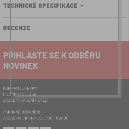
TECHNICKÉ SPECIFIKACE
RECENZE
PŘIHLASTE SE K ODBĚRU
NOVINEK
KONTAKTUJTE NÁS
PODMÍNKY SLUŽEB
ZÁSADY VRÁCENÍ PENĚZ
ZÁKONNÉ OZNÁMENÍ
ZÁSADY OCHRANY OSOBNÍCH ÚDAJŮ