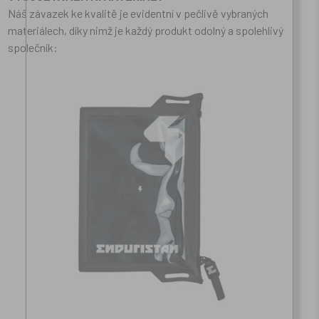
Náš závazek ke kvalitě je evidentní v pečlivě vybraných
materiálech, díky nimž je každý produkt odolný a spolehlivý
společník: