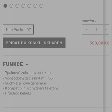
množství
množství
Map Pocket 07
599,00 KČ
FUNKCE
- 7palcové zobrazovací okno
- Voděodolný zip s krytím IP55
- Suchý zip nové generace
- Kompatibilní s chytrými telefony
- Průchod kabelu