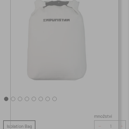
množství
množství
Isolation Bag