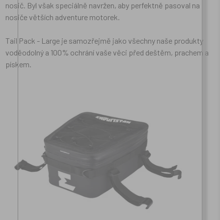
nosič. Byl však speciálně navržen, aby perfektně pasoval na
nosiče větších adventure motorek.
Tail Pack - Large je samozřejmě jako všechny naše produkty
voděodolný a 100% ochrání vaše věci před deštěm, prachem a
pískem.