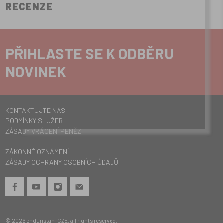
RECENZE
PŘIHLASTE SE K ODBĚRU
NOVINEK
KONTAKTUJTE NÁS
PODMÍNKY SLUŽEB
ZÁSADY VRÁCENÍ PENĚZ
ZÁKONNÉ OZNÁMENÍ
ZÁSADY OCHRANY OSOBNÍCH ÚDAJŮ
© 2026
enduristan-CZE
.
all rights reserved.